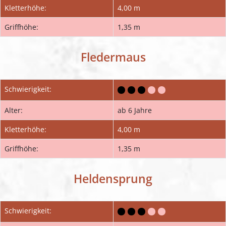
Kletterhöhe:
4,00 m
Griffhöhe:
1,35 m
Fledermaus
Schwierigkeit:
Alter:
ab 6 Jahre
Kletterhöhe:
4,00 m
Griffhöhe:
1,35 m
Heldensprung
Schwierigkeit: