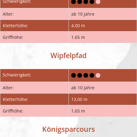
Schwierigkeit:
Alter:
ab 10 Jahre
Kletterhöhe:
4,00 m
Griffhöhe:
1,65 m
Wipfelpfad
Schwierigkeit:
Alter:
ab 10 Jahre
Kletterhöhe:
13,00 m
Griffhöhe:
1,65 m
Königsparcours