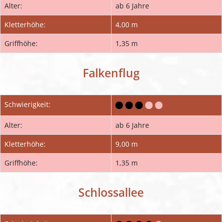
Alter:
ab 6 Jahre
Kletterhöhe:
4,00 m
Griffhöhe:
1,35 m
Falkenflug
Schwierigkeit:
Alter:
ab 6 Jahre
Kletterhöhe:
9,00 m
Griffhöhe:
1,35 m
Schlossallee