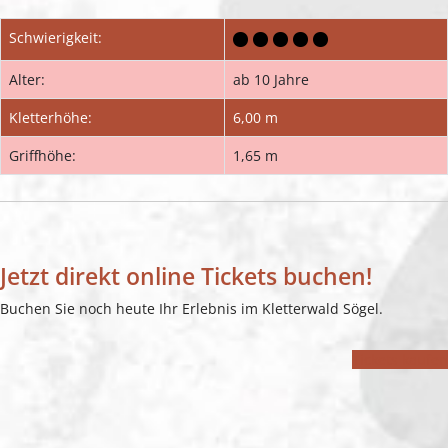
Schwierigkeit:
Alter:
ab 10 Jahre
Kletterhöhe:
6,00 m
Griffhöhe:
1,65 m
Jetzt direkt online Tickets buchen!
Buchen Sie noch heute Ihr Erlebnis im Kletterwald Sögel.
Tickets kaufen