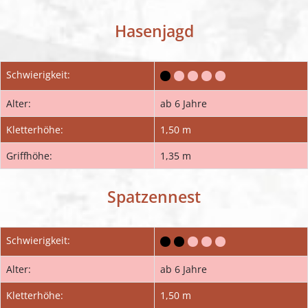
Hasenjagd
Schwierigkeit:
Alter:
ab 6 Jahre
Kletterhöhe:
1,50 m
Griffhöhe:
1,35 m
Spatzennest
Schwierigkeit:
Alter:
ab 6 Jahre
Kletterhöhe:
1,50 m