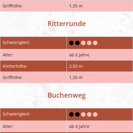
Griffhöhe:
1,35 m
Ritterrunde
Schwierigkeit:
Alter:
ab 6 Jahre
Kletterhöhe:
2,50 m
Griffhöhe:
1,35 m
Buchenweg
Schwierigkeit:
Alter:
ab 6 Jahre